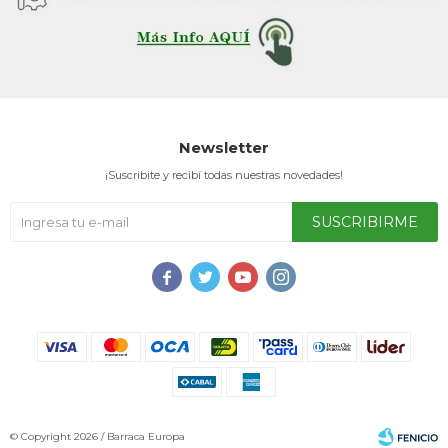
Service
Newsletter
¡Suscribite y recibí todas nuestras novedades!
SUSCRIBIRME




© Copyright 2026 / Barraca Europa