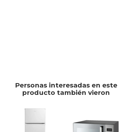
7730779001948
TV & Audio
Horno de 76 lts de capacidad con frente en vidrio negro y
pantalla digital. Resistencia superior e inferior para que tus
preparaciones queden cómo lo deseas.
Hogar
Este artículo está agotado.
Baño
Personas interesadas en este
producto también vieron
Cuidado personal