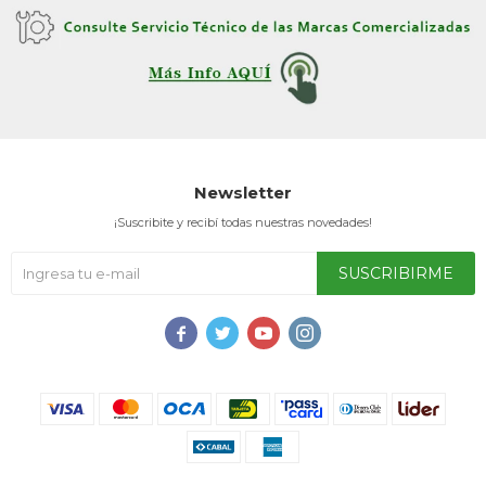
Service
Newsletter
¡Suscribite y recibí todas nuestras novedades!
SUSCRIBIRME



