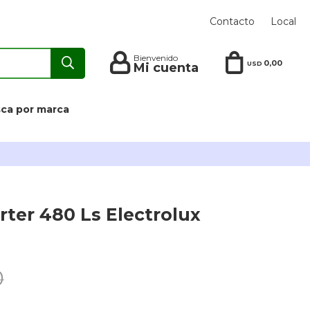
Contacto
Local
0,00
USD
ca por marca
rter 480 Ls Electrolux
0