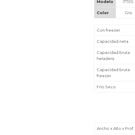
Modelo
IT70S
Color
Gris
Con freezer
Capacidad neta
Capacidad bruta
heladera
Capacidad bruta
freezer
Frío Seco
Ancho x Alto x Prof.