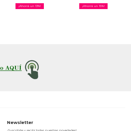
13
15
Newsletter
¡Suscribite y recibí todas nuestras novedades!