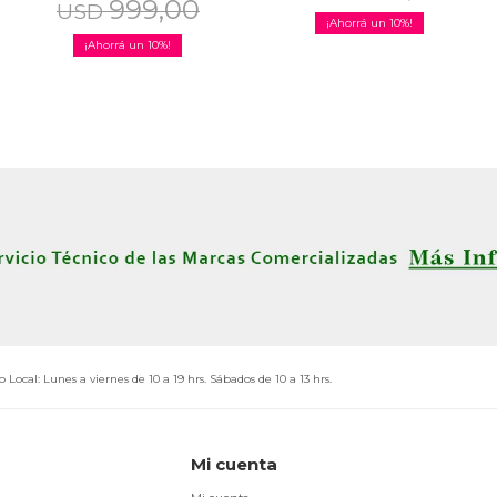
999,00
USD
10
10
o Local: Lunes a viernes de 10 a 19 hrs. Sábados de 10 a 13 hrs.
Mi cuenta