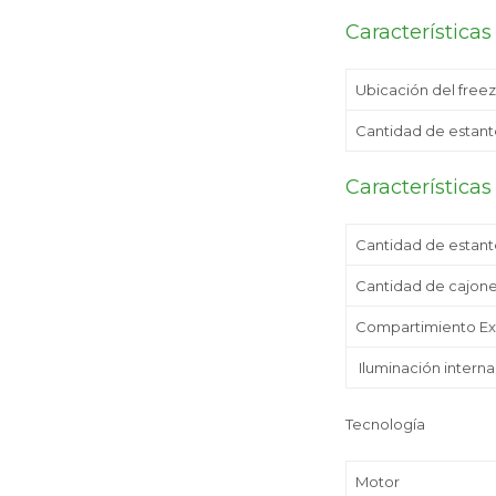
Características
Ubicación del free
Cantidad de estant
Características
Cantidad de estante
Cantidad de cajon
Compartimiento Ext
Iluminación intern
Tecnología
Motor