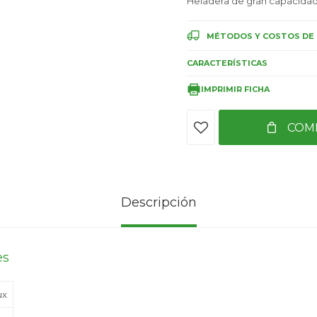
Heladera de gran capacidad 
MÉTODOS Y COSTOS DE 
CARACTERÍSTICAS
IMPRIMIR FICHA
COM
Descripción
es
ux