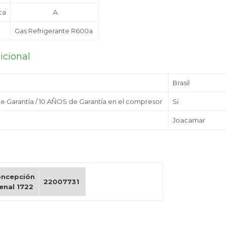
ca
A
Gas Refrigerante R600a
icional
Brasil
de Garantía / 10 AÑOS de Garantía en el compresor
Si
Joacamar
ncepción
22007731
enal 1722