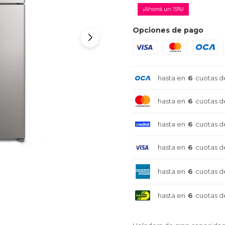
15
Opciones de pago
hasta en
6
cuotas d
hasta en
6
cuotas d
hasta en
6
cuotas d
hasta en
6
cuotas d
hasta en
6
cuotas d
hasta en
6
cuotas d