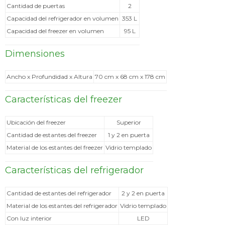
Cantidad de puertas
2
Capacidad del refrigerador en volumen
353 L
Capacidad del freezer en volumen
95 L
Dimensiones
Ancho x Profundidad x Altura
70 cm x 68 cm x 178 cm
Características del freezer
Ubicación del freezer
Superior
Cantidad de estantes del freezer
1 y 2 en puerta
Material de los estantes del freezer
Vidrio templado
Características del refrigerador
Cantidad de estantes del refrigerador
2 y 2 en puerta
Material de los estantes del refrigerador
Vidrio templado
Con luz interior
LED