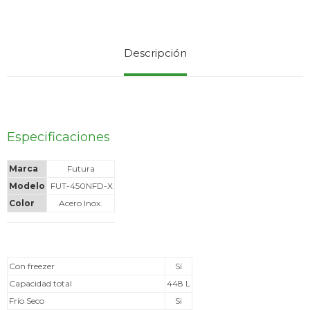
Service
Descripción
Especificaciones
Marca
Futura
Modelo
FUT-450NFD-X
Color
Acero Inox.
Con freezer
Sí
Capacidad total
448 L
Frío Seco
Si