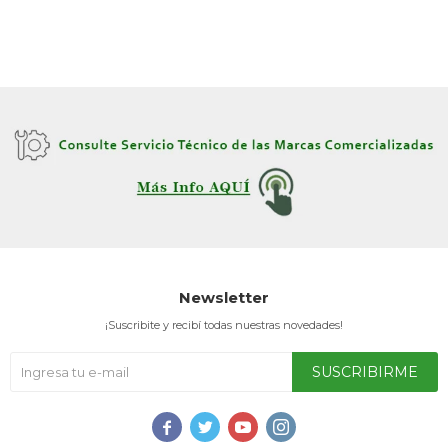
Newsletter
¡Suscribite y recibí todas nuestras novedades!
SUSCRIBIRME



