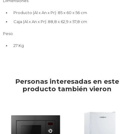
Dimensiones
Producto (Al x An x Pr): 85 x 60 x 56 cm
Caja (Al x An x Pr): 88,8 x 62,9 x 57,8 cm
Peso
27 Kg
Personas interesadas en este
producto también vieron