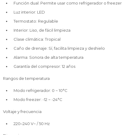
Función dual: Permite usar como refrigerador o freezer
Luz interior: LED
Termostato: Regulable
Interior: Liso, de fácil limpieza
Clase climática: Tropical
Caño de drenaje: Sí, facilita limpieza y deshielo
Alarma: Sonora de alta temperatura
Garantía del compresor: 12 años
Rangos de temperatura
Modo refrigerador: 0 ~ 10°C
Modo freezer: -12 ~ -24°C
Voltaje y frecuencia
220–240 V~ / 50 Hz