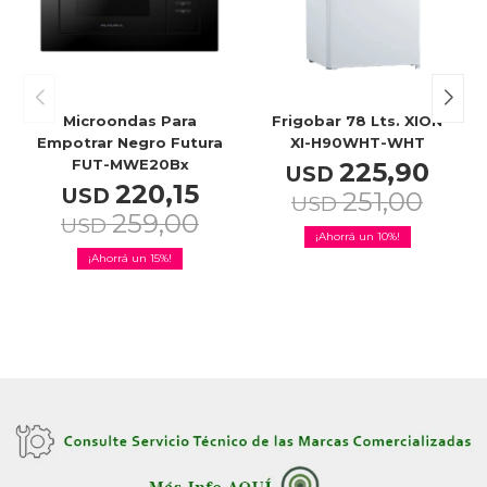
Microondas Para
Frigobar 78 Lts. XION
Empotrar Negro Futura
XI-H90WHT-WHT
FUT-MWE20Bx
225,90
USD
220,15
USD
251,00
USD
259,00
USD
10
15