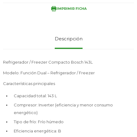
IMPRIMIR FICHA
Service
Descripción
Refrigerador / Freezer Compacto Bosch 143L
Modelo: Función Dual – Refrigerador / Freezer
Características principales
Capacidad total: 143 L
Compresor: Inverter (eficiencia y menor consumo
energético)
Tipo de frío: Frío húmedo
Eficiencia energética: B