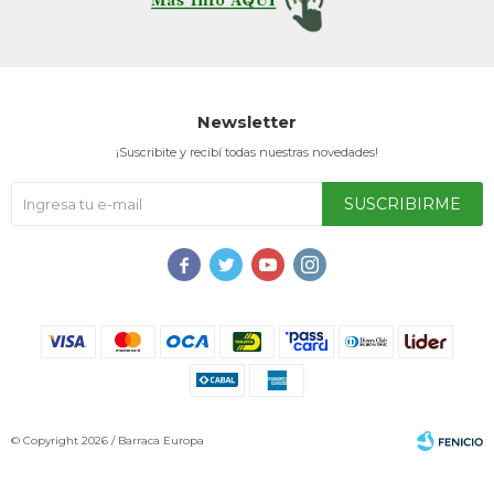
Newsletter
¡Suscribite y recibí todas nuestras novedades!
SUSCRIBIRME




© Copyright 2026 / Barraca Europa