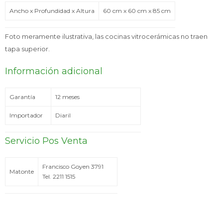
Ancho x Profundidad x Altura
60 cm x 60 cm x 85 cm
Foto meramente ilustrativa, las cocinas vitrocerámicas no traen
tapa superior.
Información adicional
Garantía
12 meses
Importador
Diaril
Servicio Pos Venta
Francisco Goyen 3791
Matonte
Tel. 2211 1515