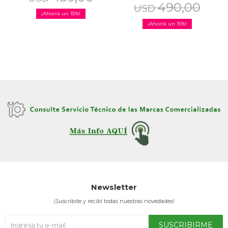
490,00
USD
15
15
Newsletter
¡Suscribite y recibí todas nuestras novedades!
SUSCRIBIRME