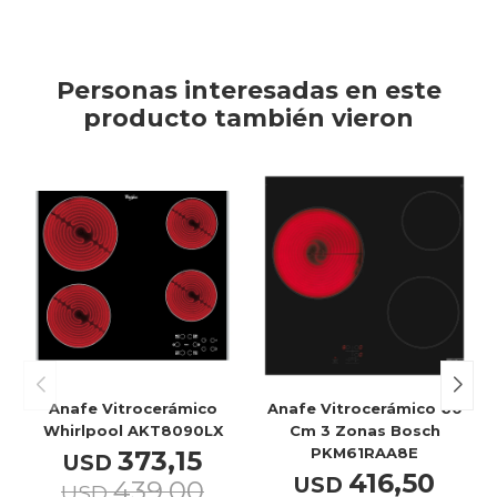
Personas interesadas en este
producto también vieron
Anafe Vitrocerámico
Anafe Vitrocerámico 60
Whirlpool AKT8090LX
Cm 3 Zonas Bosch
PKM61RAA8E
373,15
USD
416,50
USD
439,00
USD