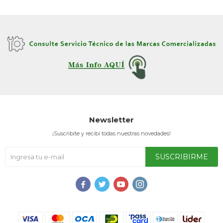
Newsletter
¡Suscribite y recibí todas nuestras novedades!
SUSCRIBIRME



