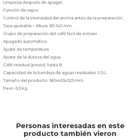
Limpieza después de apagar.
Función de vapor.
Control de la intensidad del aroma antes de la preparación.
Taza ajustable – Altura: 85-140 mm.
Grupo de preparación del café fácil de extraer.
Apagado automático.
Ajuste de temperatura.
Ajuste de la dureza del agua.
Café residual (posos): hasta 8.
Capacidad de la bandeja de aguas residuales: 0,5 L.
Tamaño del producto: 185x435x325 mm.
Peso: 6,5 kg.
Personas interesadas en este
producto también vieron