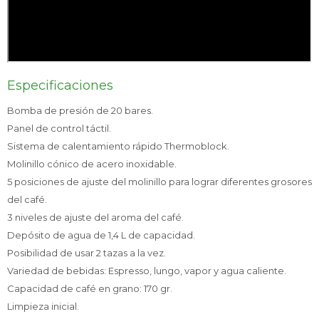
Especificaciones
Bomba de presión de 20 bares.
Panel de control táctil.
Sistema de calentamiento rápido Thermoblock.
Molinillo cónico de acero inoxidable.
5 posiciones de ajuste del molinillo para lograr diferentes grosores
del café.
3 niveles de ajuste del aroma del café.
Depósito de agua de 1,4 L de capacidad.
Posibilidad de usar 2 tazas a la vez.
Variedad de bebidas: Espresso, lungo, vapor y agua caliente.
Capacidad de café en grano: 170 gr.
Limpieza inicial.