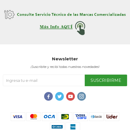
Service
Newsletter
¡Suscribite y recibí todas nuestras novedades!
SUSCRIBIRME



