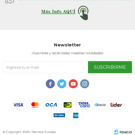
Newsletter
¡Suscribite y recibí todas nuestras novedades!
SUSCRIBIRME




© Copyright 2026 / Barraca Europa