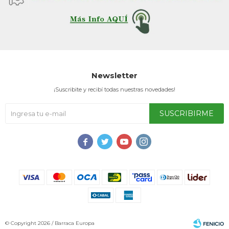
Service
Newsletter
¡Suscribite y recibí todas nuestras novedades!
SUSCRIBIRME




© Copyright 2026 / Barraca Europa