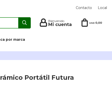
Contacto
Local
0,00
USD
ca por marca
rámico Portátil Futura