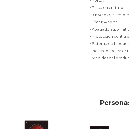
• Portátil
• Placa en cristal pul
• 9 niveles de tempe
• Timer: 4 horas
• Apagado automáti
• Protección contra 
• Sistema de bloqueo
• Indicador de calor 
• Medidas del produ
Personas