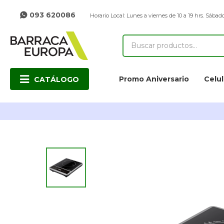
093 620086
Horario Local: Lunes a viernes de 10 a 19 hrs. Sábado
Promo Aniversario
Celul
CATÁLOGO