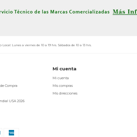
o Local: Lunes a viernes de 10 a 19 hrs. Sábados de 10 a 13 hrs.
Mi cuenta
Mi cuenta
 de Compra
Mis compras
Mis direcciones
ndial USA 2026