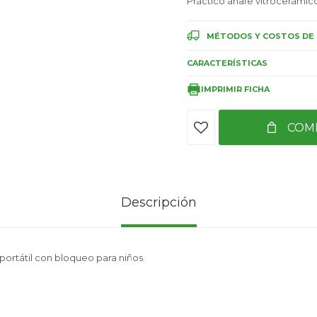
Práctico anafe vitrocerámico
MÉTODOS Y COSTOS DE 
CARACTERÍSTICAS
IMPRIMIR FICHA
COM
Descripción
portátil con bloqueo para niños.