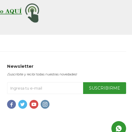
Newsletter
¡Suscribite y recibí todas nuestras novedades!
SUSCRIBIRME



