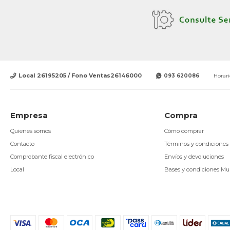
Local 26195205 / Fono Ventas26146000
093 620086
Horari
Empresa
Compra
Quienes somos
Cómo comprar
Contacto
Términos y condiciones
Comprobante fiscal electrónico
Envíos y devoluciones
Local
Bases y condiciones Mu