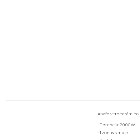
Anafe vitrocerámico 
• Potencia: 2000W
• 1 zonas simple