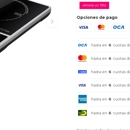
15
Opciones de pago
hasta en
6
cuotas d
hasta en
6
cuotas d
hasta en
6
cuotas d
hasta en
6
cuotas d
hasta en
6
cuotas d
hasta en
6
cuotas d