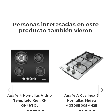
Personas interesadas en este
producto también vieron
Anafe 4 Hornallas Vidrio
Anafe A Gas Inox 2
Templado Xion XI-
Hornallas Midea
GH48TGL
MG30SB005MN2B