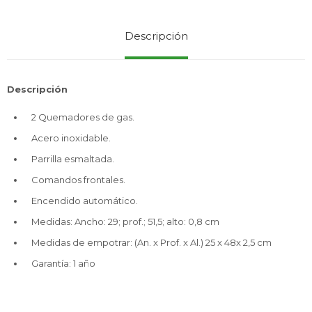
Descripción
Service
Descripción
2 Quemadores de gas.
Acero inoxidable.
Parrilla esmaltada.
Comandos frontales.
Encendido automático.
Medidas: Ancho: 29; prof.; 51,5; alto: 0,8 cm
Medidas de empotrar: (An. x Prof. x Al.) 25 x 48x 2,5 cm
Garantía: 1 año