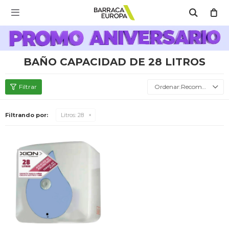
MI CUENTA

Catálogo
Escríbenos Aquí!!
Promo Aniversario
C
BAÑO CAPACIDAD DE 28 LITROS
Cocina
Recomendados
Filtrando por:
Litros:
28
Refrigeración
Lavado
Climatización