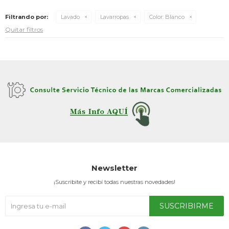
Filtrando por:
Lavado
Lavarropas
Color:
Blanco
Quitar filtros
TV & Audio
Hogar
Baño
Newsletter
¡Suscribite y recibí todas nuestras novedades!
Cuidado personal
SUSCRIBIRME