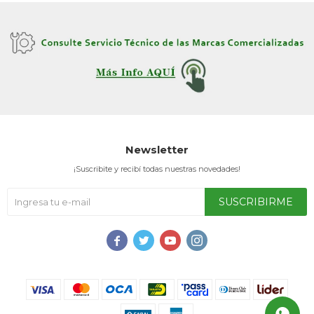
Newsletter
¡Suscribite y recibí todas nuestras novedades!
SUSCRIBIRME



