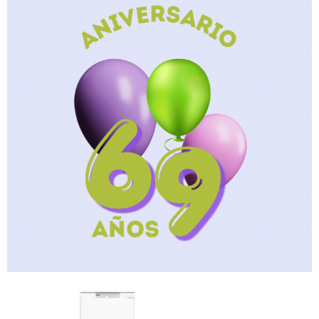
Celulares
Outlet
Mis pedidos
Atención Personalizada
Local