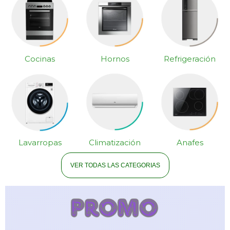
TV & Audio
Cocinas
Hornos
Refrigeración
Hogar
Baño
Lavarropas
Climatización
Anafes
VER TODAS LAS CATEGORIAS
Cuidado personal